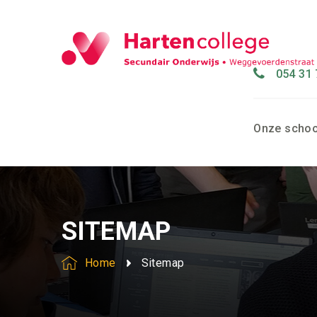
054 31 
Onze schoo
SITEMAP
Home
Sitemap