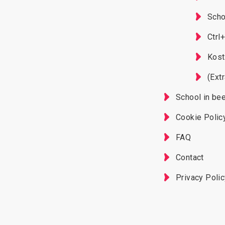
Scho
Ctrl
Kost
(Ext
School in be
Cookie Polic
FAQ
Contact
Privacy Poli