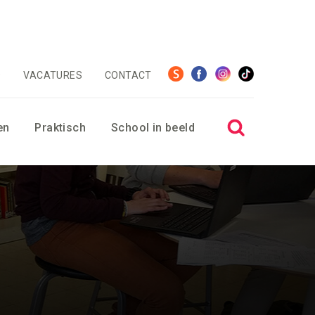
Q
VACATURES
CONTACT
en
Praktisch
School in beeld