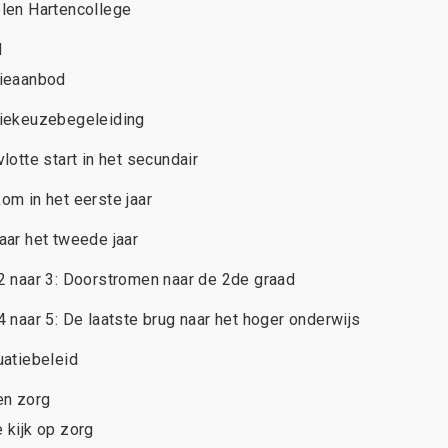
len Hartencollege
d
ieaanbod
iekeuzebegeleiding
vlotte start in het secundair
om in het eerste jaar
aar het tweede jaar
2 naar 3: Doorstromen naar de 2de graad
4 naar 5: De laatste brug naar het hoger onderwijs
uatiebeleid
en zorg
 kijk op zorg