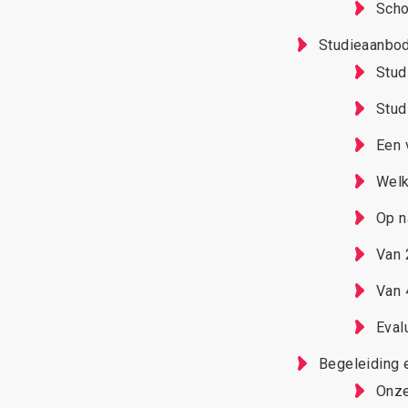
Scho
Studieaanbo
Stud
Stud
Een 
Welk
Op n
Van 
Van 
Eval
Begeleiding 
Onze