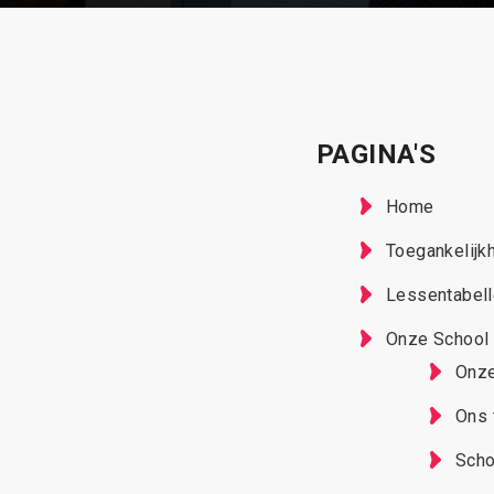
PAGINA'S
Home
Toegankelijk
Lessentabel
Onze School
Onze
Ons
Scho