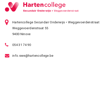
Hartencollege Secundair Onderwijs • Weggevoerdenstraat
Weggevoerdenstraat 55
9400 Ninove
054 31 74 90
info.swe@hartencollege.be